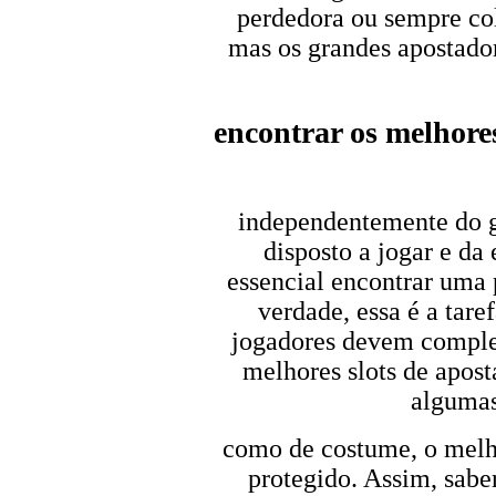
perdedora ou sempre co
mas os grandes apostado
encontrar os melhores
independentemente do g
disposto a jogar e da 
essencial encontrar uma
verdade, essa é a tare
jogadores devem complet
melhores slots de apost
algumas
como de costume, o melho
protegido. Assim, sabe