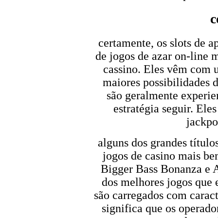
c
certamente, os slots de ap
de jogos de azar on-line m
cassino. Eles vêm com 
maiores possibilidades 
são geralmente experie
estratégia seguir. E
jackpo
alguns dos grandes título
jogos de casino mais be
Bigger Bass Bonanza e A
dos melhores jogos que 
são carregados com caracte
significa que os operad