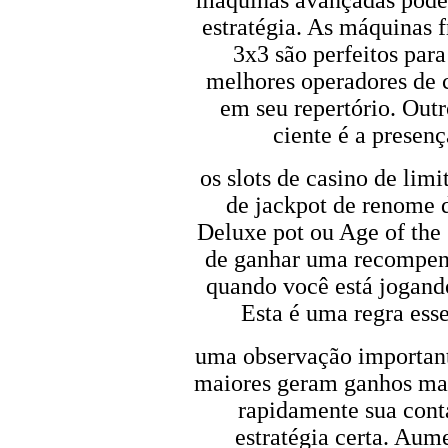
estratégia. As máquinas 
3x3 são perfeitos par
melhores operadores de 
em seu repertório. Outr
ciente é a presenç
os slots de casino de limi
de jackpot de renome 
Deluxe pot ou Age of the
de ganhar uma recompens
quando você está jogando
Esta é uma regra esse
uma observação important
maiores geram ganhos mai
rapidamente sua cont
estratégia certa. Aum