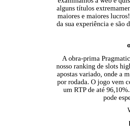
examinámos a web e quis
alguns títulos extremame
maiores e maiores lucros
da sua experiência e são d
A obra-prima Pragmatic 
nosso ranking de slots hig
apostas variado, onde a 
por rodada. O jogo vem c
um RTP de até 96,10%
pode espe