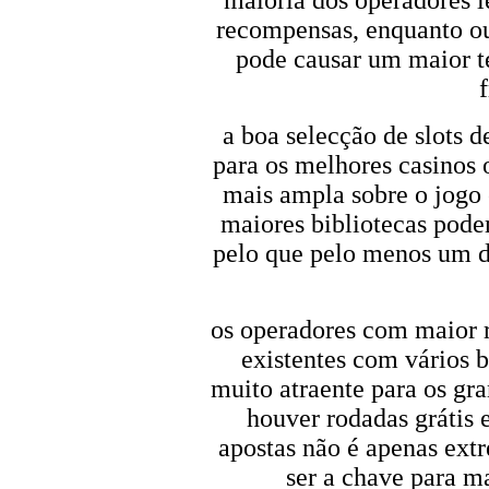
maioria dos operadores l
recompensas, enquanto ou
pode causar um maior t
f
a boa selecção de slots d
para os melhores casinos 
mais ampla sobre o jogo 
maiores bibliotecas pode
pelo que pelo menos um d
os operadores com maior 
existentes com vários 
muito atraente para os gr
houver rodadas grátis 
apostas não é apenas ex
ser a chave para m