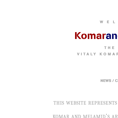
this website represents
komar and melamid's a